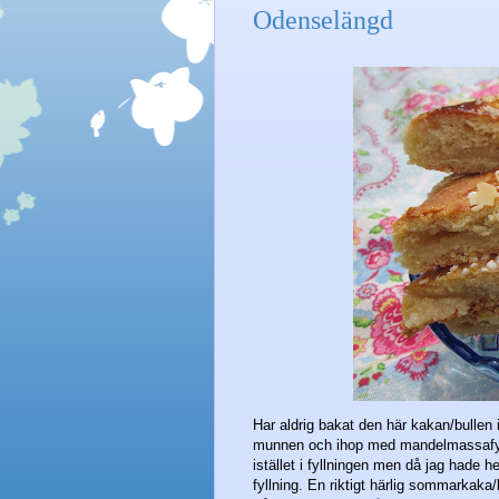
Odenselängd
Har aldrig bakat den här kakan/bullen
munnen och ihop med mandelmassafyll
istället i fyllningen men då jag had
fyllning. En riktigt härlig sommarkak