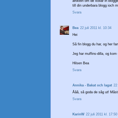
artikeln om de kollar in bloggen
till din underbara blogg ioch
Svara
Bea
22 juli 2011 kl. 10:34
Hei
Så fin blogg du har, og her fan
Jeg har muffins-dilla, og kom
Hilsen Bea
Svara
Annika - Bakat och lagat
22 
Ååå, så goda de såg ut! Måst
Svara
KarinW
22 juli 2011 kl. 17:50