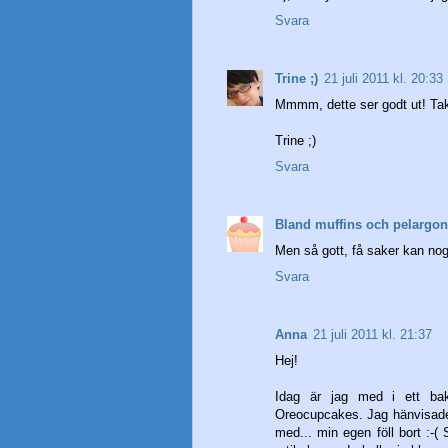
Svara
Trine ;)
21 juli 2011 kl. 20:33
Mmmm, dette ser godt ut! Ta
Trine ;)
Svara
Bland muffins och pelargon
Men så gott, få saker kan nog
Svara
Anna
21 juli 2011 kl. 21:37
Hej!
Idag är jag med i ett bak
Oreocupcakes. Jag hänvisade t
med... min egen föll bort :-