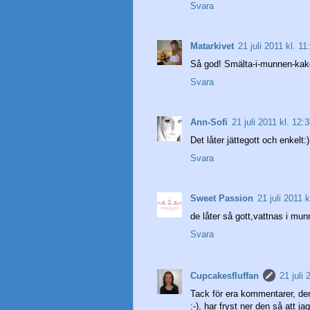
Svara
Matarkivet
21 juli 2011 kl. 11
Så god! Smälta-i-munnen-kakor
Svara
Ann-Sofi
21 juli 2011 kl. 12:
Det låter jättegott och enkelt:
Svara
Sweet Passion
21 juli 2011 k
de låter så gott,vattnas i mu
Svara
Cupcakesfluffan
21 juli 
Tack för era kommentarer, den
:-), har fryst ner den så att j