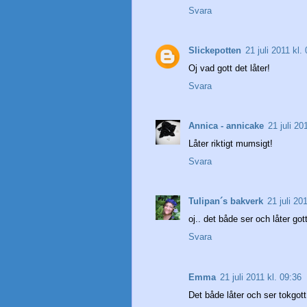
Svara
Slickepotten
21 juli 2011 kl.
Oj vad gott det låter!
Svara
Annica - annicake
21 juli 20
Låter riktigt mumsigt!
Svara
Tulipan´s bakverk
21 juli 20
oj.. det både ser och låter gott
Svara
Emma
21 juli 2011 kl. 09:36
Det både låter och ser tokgott u